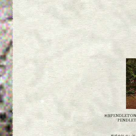
米国PENDLETO
「PENDLE
株式会社 テンアン